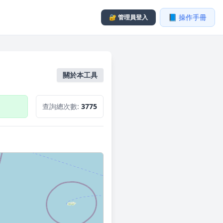
📘 操作手冊
🔐 管理員登入
關於本工具
查詢總次數:
3775