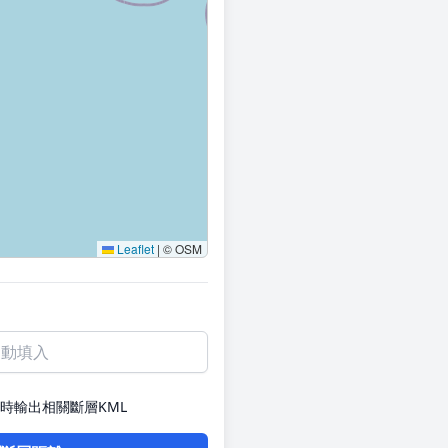
Leaflet
|
© OSM
時輸出相關斷層KML