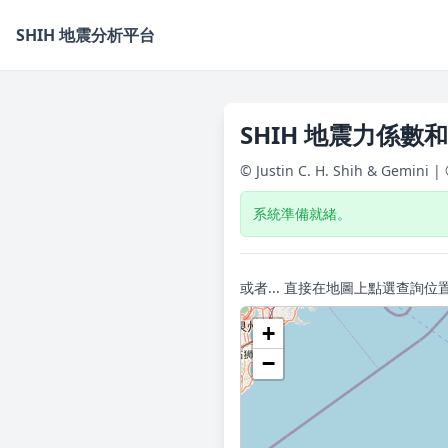
SHIH
地震分析平台
SHIH 地震力係數
© Justin C. H. Shih & Gemini |
系統準備就緒。
或者... 直接在地圖上點選查詢位置
+
−