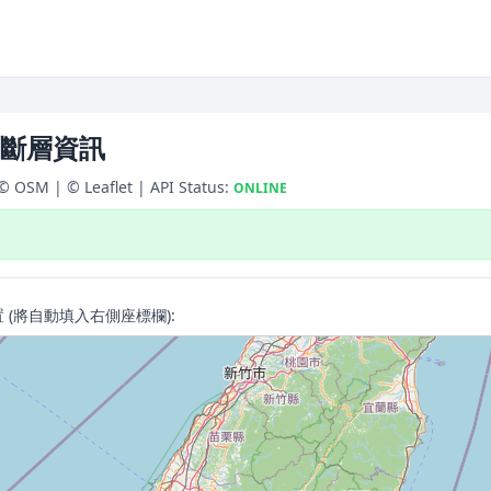
和斷層資訊
 © OSM | © Leaflet | API Status:
ONLINE
 (將自動填入右側座標欄):