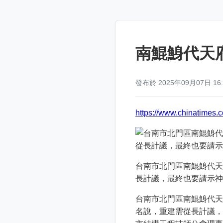
南鯤鯓代天
發布於 2025年09月07日 16
https://www.chinatime
台南市北門區南鯤鯓代天
長計議，最終也要請示神
台南市北門區南鯤鯓代天
名說，重建需從長計議，