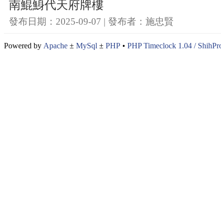
南鯤鯓代天府牌樓
發布日期：2025-09-07 | 發布者：施忠賢
Powered by
Apache
±
MySql
±
PHP
•
PHP Timeclock 1.04 / ShihPro