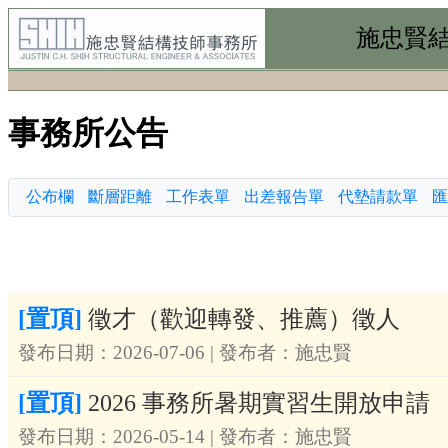
施忠賢
事務所公告
公布欄
斷層距離
工作表單
出差報告單
代墊請款單
匯
[置頂]
徵才（歡迎轉發、推薦）徵人
發布日期：2026-07-06 | 發布者：施忠賢
[置頂]
2026 事務所暑期實習生開放申請
發布日期：2026-05-14 | 發布者：施忠賢