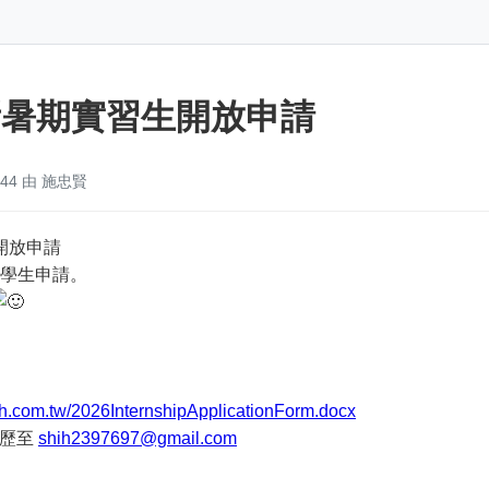
務所暑期實習生開放申請
:44 由 施忠賢
生開放申請
學生申請。
ih.com.tw/2026InternshipApplicationForm.docx
簡歷至
shih2397697@gmail.com